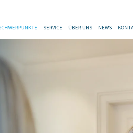
SCHWERPUNKTE
SERVICE
ÜBER UNS
NEWS
KONT
 IN BONN
für die