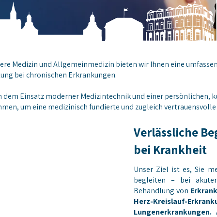
nnere Medizin und Allgemeinmedizin bieten wir Ihnen eine umfasse
tung bei chronischen Erkrankungen.
 dem Einsatz moderner Medizintechnik und einer persönlichen, ko
mmen, um eine medizinisch fundierte und zugleich vertrauensvolle
Verlässliche Be
bei Krankheit
Unser Ziel ist es, Sie 
begleiten – bei akut
Behandlung von
Erkrank
Herz-Kreislauf-Erkran
Lungenerkrankungen.
A