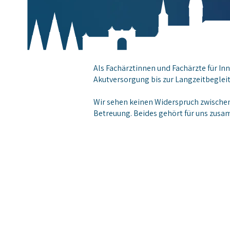
Als Fachärztinnen und Fachärzte für I
Akutversorgung bis zur Langzeitbeglei
Wir sehen keinen Widerspruch zwischen
Betreuung. Beides gehört für uns zusa