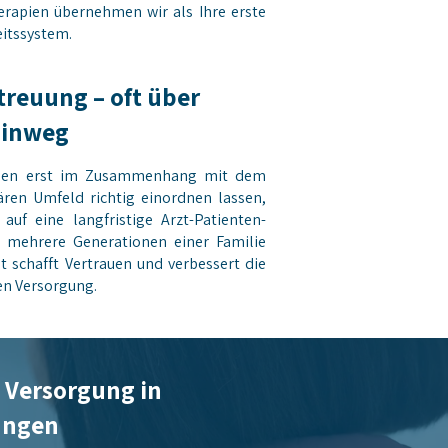
rapien übernehmen wir als Ihre erste
eitssystem.
treuung – oft über
hinweg
rden erst im Zusammenhang mit dem
ären Umfeld richtig einordnen lassen,
uf eine langfristige Arzt-Patienten-
 mehrere Generationen einer Familie
t schafft Vertrauen und verbessert die
en Versorgung.
 Versorgung in
ungen