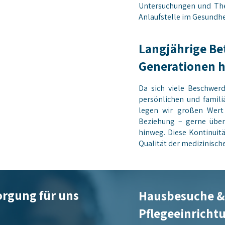
Untersuchungen und The
Anlaufstelle im Gesundh
Langjährige Be
Generationen 
Da sich viele Beschwe
persönlichen und famili
legen wir großen Wert a
Beziehung – gerne über
hinweg. Diese Kontinuitä
Qualität der medizinisch
orgung für uns
Hausbesuche &
Pflegeeinricht