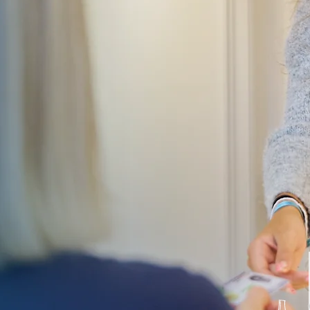
r Bonner