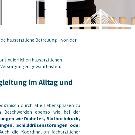
nde hausärztliche Betreuung – von der
ntinuierlichen hausärztlichen
 Versorgung zu gewährleisten.
gleitung im Alltag und
medizinisch durch alle Lebensphasen zu
en Beschwerden ebenso wie bei der
ungen wie Diabetes, Bluthochdruck,
kungen, Schilddrüsenstörungen oder
uch die Koordination fachärztlicher